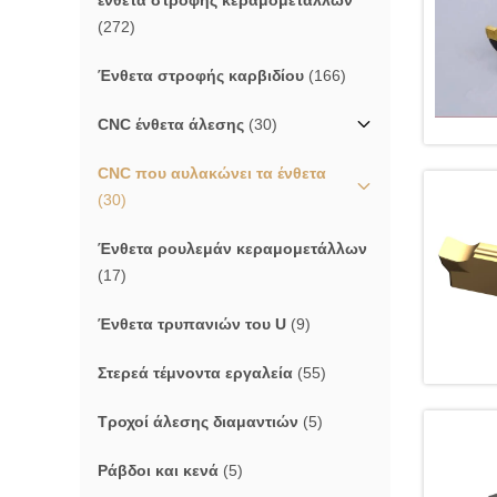
ένθετα στροφής κεραμομετάλλων
(272)
Ένθετα στροφής καρβιδίου
(166)
CNC ένθετα άλεσης
(30)
CNC που αυλακώνει τα ένθετα
(30)
Ένθετα ρουλεμάν κεραμομετάλλων
(17)
Ένθετα τρυπανιών του U
(9)
Στερεά τέμνοντα εργαλεία
(55)
Τροχοί άλεσης διαμαντιών
(5)
Ράβδοι και κενά
(5)