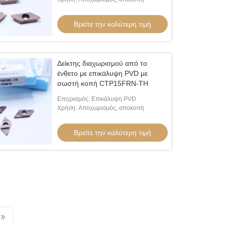
TH
Βρείτε την καλύτερη τιμή
Δείκτης διαχωρισμού από το
ένθετο με επικάλυψη PVD με
σωστή κοπή CTP15FRN-TH
Επιχρισμός: Επικάλυψη PVD
Χρήση: Αποχωρισμός, αποκοπή
Βρείτε την καλύτερη τιμή