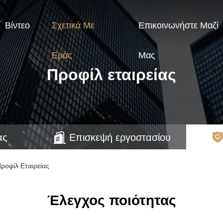
Βίντεο
Σχετικά Με
Επικοινωνήστε Μαζί
Εμάς
Μας
Προφίλ εταιρείας
ας
Επισκεψή εργοστασίου
ροφίλ Εταιρείας
Έλεγχος ποιότητας