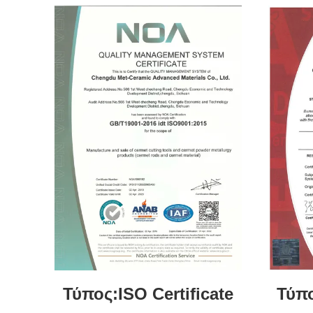
Τύπος:ISO Certificate
Τύπο