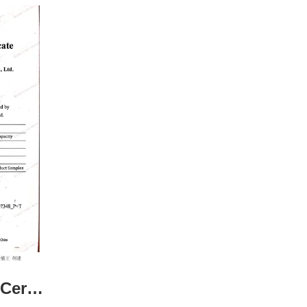
Τύπος:Acessment Certificate