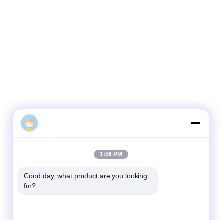
Larisa
1:56 PM
Good day, what product are you looking 
for?