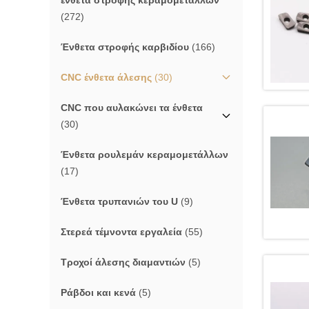
ένθετα στροφής κεραμομετάλλων
(272)
Ένθετα στροφής καρβιδίου
(166)
CNC ένθετα άλεσης
(30)
CNC που αυλακώνει τα ένθετα
(30)
Ένθετα ρουλεμάν κεραμομετάλλων
(17)
Ένθετα τρυπανιών του U
(9)
Στερεά τέμνοντα εργαλεία
(55)
Τροχοί άλεσης διαμαντιών
(5)
Ράβδοι και κενά
(5)