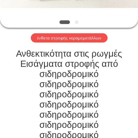
ΕΡΓΟΣΤΑΣΊΟΥ
ΚΑΤΑΛΌΓΟΙ
ένθετα στροφής κεραμομετάλλων
ΕΠΙΚΟΙΝΩΝΉΣΤΕ
ΜΑΖΊ
Ανθεκτικότητα στις ρωγμές
ΜΑΣ
Εισάγματα στροφής από
σιδηροδρομικό
ΕΙΔΉΣΕΙΣ
σιδηροδρομικό
σιδηροδρομικό
ΖΗΤΉΣΤΕ
σιδηροδρομικό
ΜΙΑ
σιδηροδρομικό
ΠΡΟΣΦΟΡΆ
σιδηροδρομικό
σιδηροδρομικό