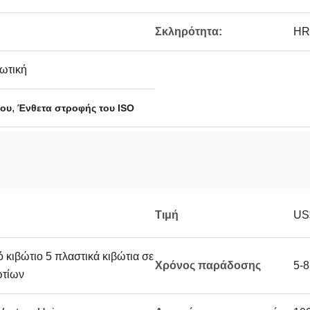
Σκληρότητα:
HR
ιωτική
,
νου
Ένθετα στροφής του ISO
Τιμή
US
 κιβώτιο 5 πλαστικά κιβώτια σε
Χρόνος παράδοσης
5-8
ωτίων