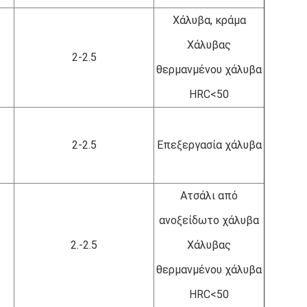
Χάλυβα, κράμα
Χάλυβας
2-2.5
θερμανμένου χάλυβα
HRC<50
2-2.5
Επεξεργασία χάλυβα
Ατσάλι από
ανοξείδωτο χάλυβα
2.-2.5
Χάλυβας
θερμανμένου χάλυβα
HRC<50