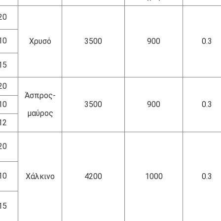
20
10
Χρυσό
3500
900
0.3
15
20
Άσπρος-
10
3500
900
0.3
μαύρος
12
20
10
Χάλκινο
4200
1000
0.3
15