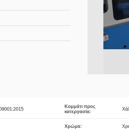
Κομμάτι προς
O9001:2015
Χά
κατεργασία:
Χρώμα:
Χρ