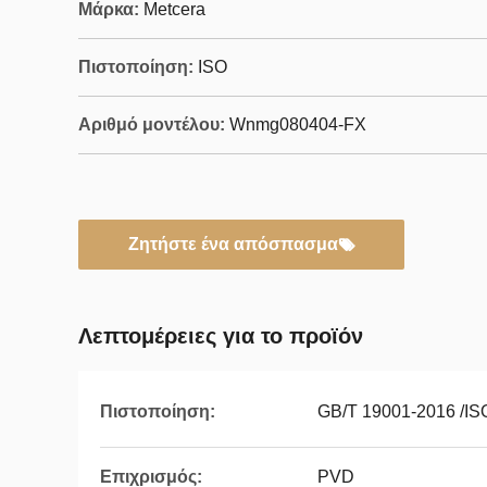
Μάρκα:
Metcera
Πιστοποίηση:
ISO
Αριθμό μοντέλου:
Wnmg080404-FX
Ζητήστε ένα απόσπασμα
Λεπτομέρειες για το προϊόν
Πιστοποίηση:
GB/T 19001-2016 /IS
Επιχρισμός:
PVD