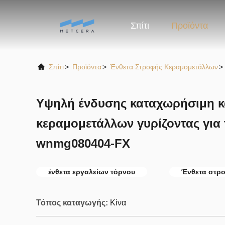
Σπίτι
Προϊόντα
Σπίτι
>
Προϊόντα
>
Ένθετα Στροφής Κεραμομετάλλων
>
Υψηλή ένδυσης καταχωρήσιμη κ
κεραμομετάλλων γυρίζοντας για
wnmg080404-FX
ένθετα εργαλείων τόρνου
Ένθετα στρο
Τόπος καταγωγής:
Κίνα