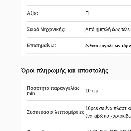
Αξία:
Π
Σειρά Μηχανικής:
Από ημιτελή έως τελε
Επισημαίνω:
ένθετα εργαλείων τόρ
Όροι πληρωμής και αποστολής
Ποσότητα παραγγελίας
10 τεμ
min
10pcs σε ένα πλαστικό
Συσκευασία λεπτομέρειες
ένα κιβώτιο χαρτοκιβ