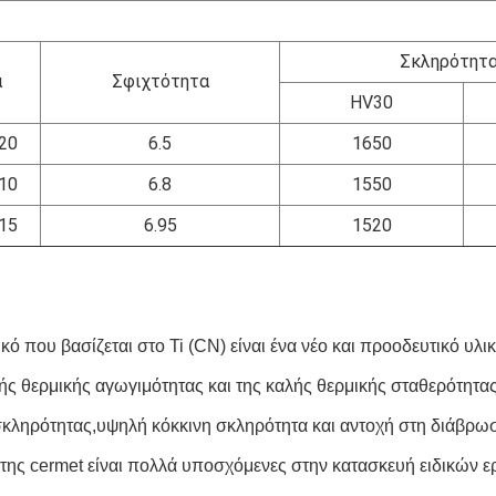
Σκληρότητα
α
Σφιχτότητα
HV30
20
6.5
1650
10
6.8
1550
15
6.95
1520
κό που βασίζεται στο Ti (CN) είναι ένα νέο και προοδευτικό υλικό
ής θερμικής αγωγιμότητας και της καλής θερμικής σταθερότητας 
κληρότητας,υψηλή κόκκινη σκληρότητα και αντοχή στη διάβρωση
ς της cermet είναι πολλά υποσχόμενες στην κατασκευή ειδικών 