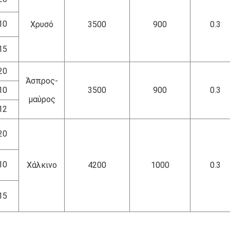
10
Χρυσό
3500
900
0.3
15
20
Άσπρος-
10
3500
900
0.3
μαύρος
12
20
10
Χάλκινο
4200
1000
0.3
15