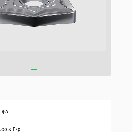
λυβα
υσό & Γκρι