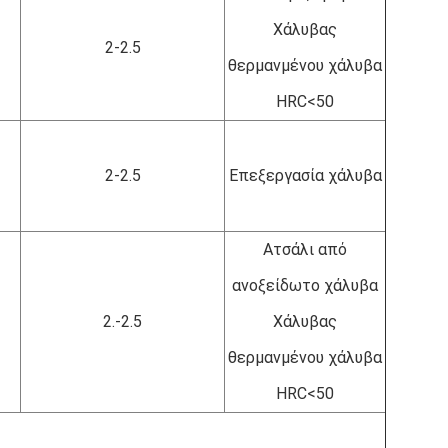
Χάλυβας
2-2.5
θερμανμένου χάλυβα
HRC<50
2-2.5
Επεξεργασία χάλυβα
Ατσάλι από
ανοξείδωτο χάλυβα
2.-2.5
Χάλυβας
θερμανμένου χάλυβα
HRC<50