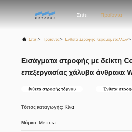
Σπίτι
Προϊόντα
Σπίτι
>
Προϊόντα
>
Ένθετα Στροφής Κεραμομετάλλων
>
Εισάγματα στροφής με δείκτη C
επεξεργασίας χάλυβα άνθρακα
ένθετα στροφής τόρνου
Ένθετα στροφ
Τόπος καταγωγής:
Κίνα
Μάρκα:
Metcera