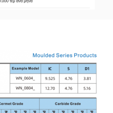
.000 τεμ ανά μήνα