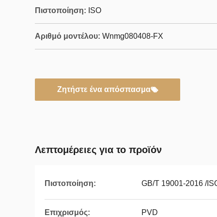
Πιστοποίηση:
ISO
Αριθμό μοντέλου:
Wnmg080408-FX
Ζητήστε ένα απόσπασμα
Λεπτομέρειες για το προϊόν
Πιστοποίηση:
GB/T 19001-2016 /IS
Επιχρισμός:
PVD