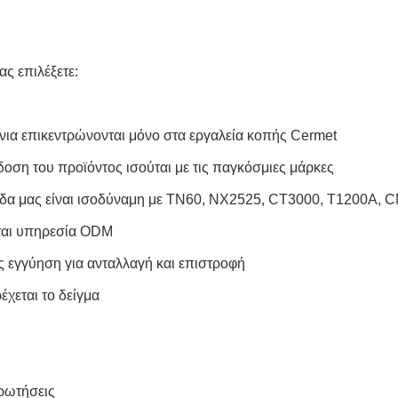
μας επιλέξετε:
όνια επικεντρώνονται μόνο στα εργαλεία κοπής Cermet
δοση του προϊόντος ισούται με τις παγκόσμιες μάρκες
δα μας είναι ισοδύναμη με TN60, NX2525, CT3000, T1200A, C
ται υπηρεσία ODM
ες εγγύηση για ανταλλαγή και επιστροφή
έχεται το δείγμα
ερωτήσεις