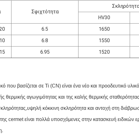
Σκληρότητα
α
Σφιχτότητα
HV30
20
6.5
1650
10
6.8
1550
15
6.95
1520
κό που βασίζεται σε Ti (CN) είναι ένα νέο και προοδευτικό υλικό 
ής θερμικής αγωγιμότητας και της καλής θερμικής σταθερότητας 
κληρότητας,υψηλή κόκκινη σκληρότητα και αντοχή στη διάβρωση
ς της cermet είναι πολλά υποσχόμενες στην κατασκευή ειδικών 
η.