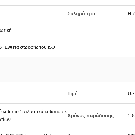
Σκληρότητα:
HR
ιωτική
,
υ
Ένθετα στροφής του ISO
Τιμή
US
 κιβώτιο 5 πλαστικά κιβώτια σε
Χρόνος παράδοσης
5-8
ωτίων