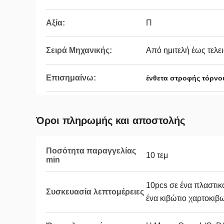
Αξία:
Π
Σειρά Μηχανικής:
Από ημιτελή έως τελε
Επισημαίνω:
ένθετα στροφής τόρνο
Όροι πληρωμής και αποστολής
Ποσότητα παραγγελίας
10 τεμ
min
10pcs σε ένα πλαστικό
Συσκευασία λεπτομέρειες
ένα κιβώτιο χαρτοκιβ