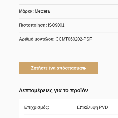
Μάρκα:
Metcera
Πιστοποίηση:
ISO9001
Αριθμό μοντέλου:
CCMT060202-PSF
Ζητήστε ένα απόσπασμα
Λεπτομέρειες για το προϊόν
Επιχρισμός:
Επικάλυψη PVD