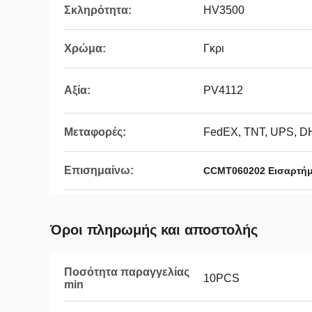
Σκληρότητα:
HV3500
Χρώμα:
Γκρι
Αξία:
PV4112
Μεταφορές:
FedEX, TNT, UPS, D
Επισημαίνω:
CCMT060202 Εισαρτήμ
Όροι πληρωμής και αποστολής
Ποσότητα παραγγελίας
10PCS
min