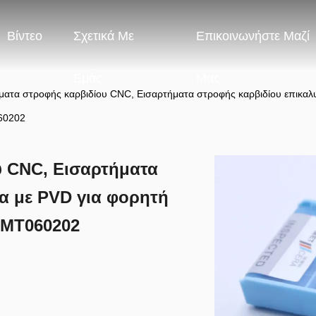
Βίντεο
Σχετικά Με
Επικοινωνήστε Μαζί
Εμάς
Μας
ματα στροφής καρβιδίου CNC, Εισαρτήματα στροφής καρβιδίου επικαλ
60202
υ CNC, Εισαρτήματα
α με PVD για φορητή
CMT060202