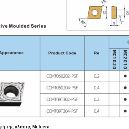
φή της κλάσης Metcera