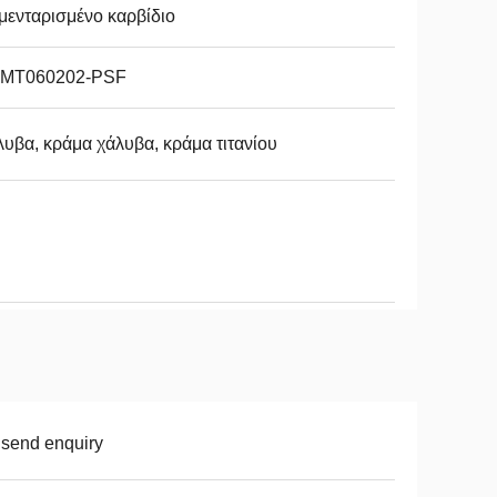
μενταρισμένο καρβίδιο
MT060202-PSF
υβα, κράμα χάλυβα, κράμα τιτανίου
 send enquiry