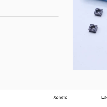
Χρήση:
Εσ