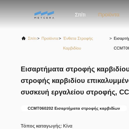
Σπίτι
Προϊόντα
Σπίτι
>
Προϊόντα
>
Ένθετα Στροφής
>
Εισαρτή
Καρβιδίου
CCMT0
Εισαρτήματα στροφής καρβιδίο
στροφής καρβιδίου επικαλυμμέν
συσκευή εργαλείου στροφής, C
CCMT060202 Εισαρτήματα στροφής καρβιδίων
Τόπος καταγωγής:
Κίνα