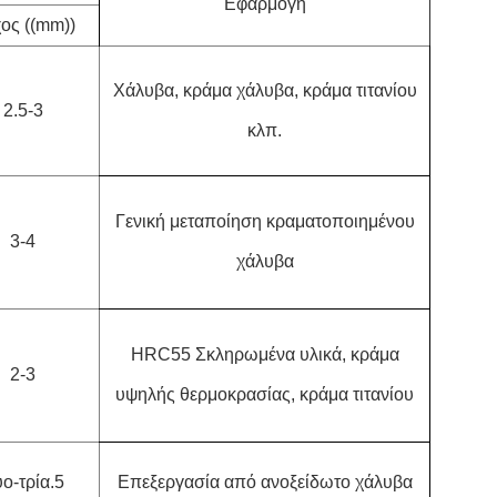
Εφαρμογή
ος ((mm))
Χάλυβα, κράμα χάλυβα, κράμα τιτανίου
2.5-3
κλπ.
Γενική μεταποίηση κραματοποιημένου
3-4
χάλυβα
HRC55 Σκληρωμένα υλικά, κράμα
2-3
υψηλής θερμοκρασίας, κράμα τιτανίου
ο-τρία.5
Επεξεργασία από ανοξείδωτο χάλυβα