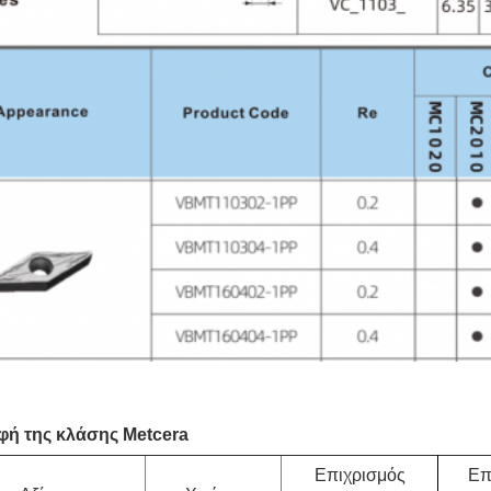
φή της κλάσης Metcera
Επιχρισμός
Επ