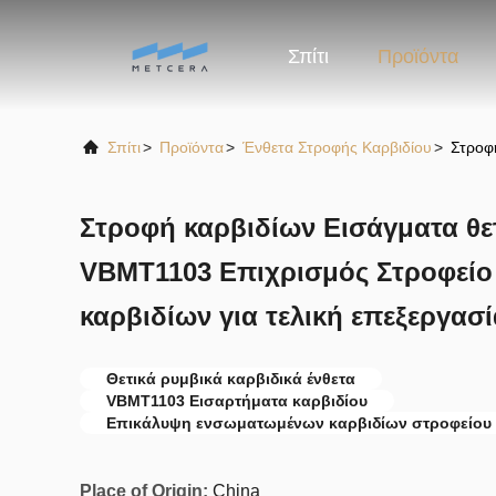
Σπίτι
Προϊόντα
Σπίτι
>
Προϊόντα
>
Ένθετα Στροφής Καρβιδίου
>
Στροφή
Στροφή καρβιδίων Εισάγματα θετ
VBMT1103 Επιχρισμός Στροφείο
καρβιδίων για τελική επεξεργασί
Θετικά ρυμβικά καρβιδικά ένθετα
VBMT1103 Εισαρτήματα καρβιδίου
Επικάλυψη ενσωματωμένων καρβιδίων στροφείου
Place of Origin:
China