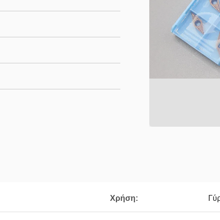
Χρήση:
Γύ