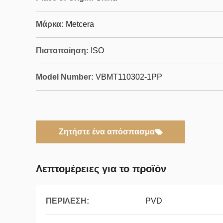
Μάρκα:
Metcera
Πιστοποίηση:
ISO
Model Number:
VBMT110302-1PP
Ζητήστε ένα απόσπασμα
Λεπτομέρειες για το προϊόν
ΠΕΡΙΛΕΣΗ:
PVD