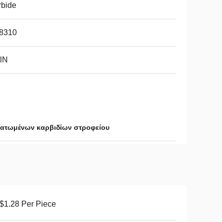
rbide
8310
lN
ατωμένων καρβιδίων στροφείου
$1.28 Per Piece