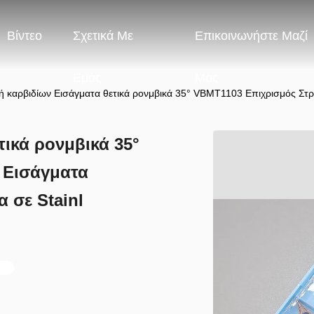
Βίντεο
Σχετικά Με
Επικοινωνήστε Μαζί
Εμάς
Μας
 καρβιδίων Εισάγματα θετικά ρονμβικά 35° VBMT1103 Επιχρισμός Στροφ
ικά ρονμβικά 35°
 Εισάγματα
α σε Stainl