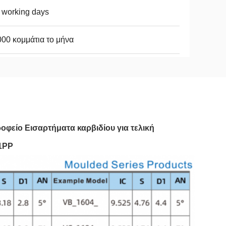
 working days
00 κομμάτια το μήνα
οφείο Εισαρτήματα καρβιδίου για τελική
1PP