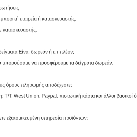
ερωτήσεις
εμπορική εταιρεία ή κατασκευαστής;
ε κατασκευαστής.
δείγματα;Είναι δωρεάν ή επιπλέον;
θα μπορούσαμε να προσφέρουμε τα δείγματα δωρεάν.
δους όρους πληρωμής αποδέχεστε;
 T/T, West Union, Paypal, πιστωτική κάρτα και άλλοι βασικοί ό
ετε εξατομικευμένη υπηρεσία προϊόντων;