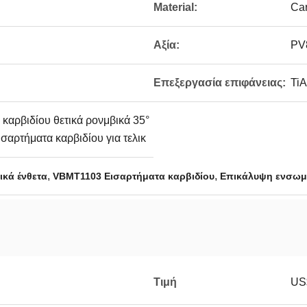
Material:
Ca
Αξία:
PV
Επεξεργασία επιφάνειας:
TiA
καρβιδίου θετικά ρονμβικά 35°
σαρτήματα καρβιδίου για τελικ
,
,
ικά ένθετα
VBMT1103 Εισαρτήματα καρβιδίου
Επικάλυψη ενσωμ
Τιμή
US