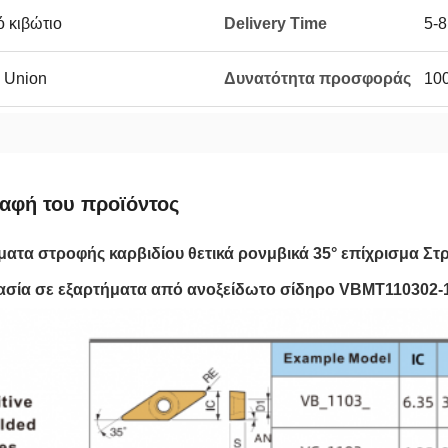
ό κιβώτιο
Delivery Time
5-8
n Union
Δυνατότητα προσφοράς
100
αφή του προϊόντος
ατα στροφής καρβιδίου θετικά ρονμβικά 35° επίχρισμα Στρ
ασία σε εξαρτήματα από ανοξείδωτο σίδηρο VBMT110302-