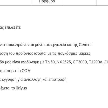
Πορφυρό
μας επιλέξετε:
όνια επικεντρώνονται μόνο στα εργαλεία κοπής Cermet
δοση του προϊόντος ισούται με τις παγκόσμιες μάρκες
δα μας είναι ισοδύναμη με TN60, NX2525, CT3000, T1200A, C
ται υπηρεσία ODM
ες εγγύηση για ανταλλαγή και επιστροφή
έχεται το δείγμα