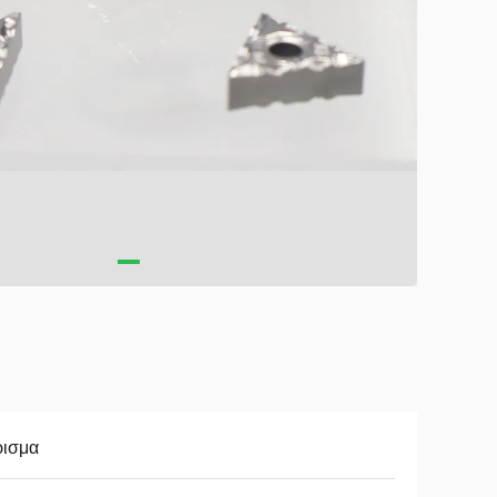
ρισμα