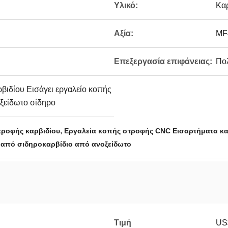
Υλικό:
Καρ
Αξία:
ΜF
Επεξεργασία επιφάνειας:
Πολ
βιδίου Εισάγει εργαλείο κοπής
ξείδωτο σίδηρο
,
τροφής καρβιδίου
Εργαλεία κοπής στροφής CNC Εισαρτήματα κα
 από σιδηροκαρβίδιο από ανοξείδωτο
Τιμή
US$