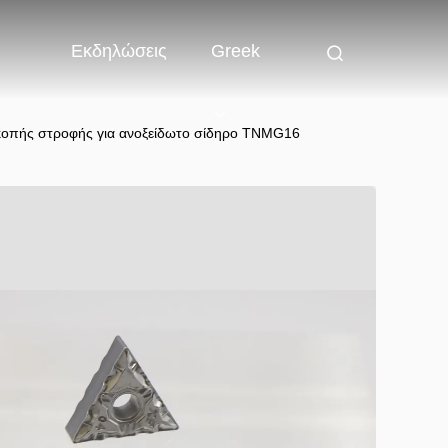
Εκδηλώσεις
Greek
 κοπής στροφής για ανοξείδωτο σίδηρο TNMG16