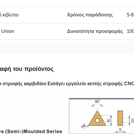
ό κιβώτιο
Χρόνος παράδοσης
5-8
n Union
Δυνατότητα προσφοράς
100
αφή του προϊόντος
ο στροφής καρβιδίου Εισάγει εργαλείο κοπής στροφής CN