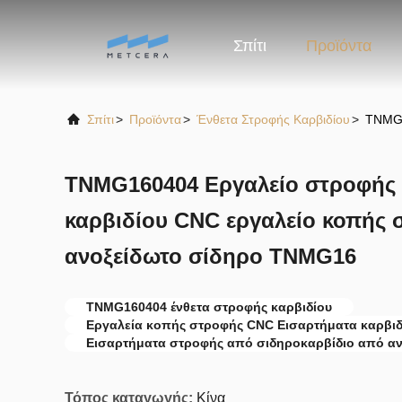
Σπίτι
Προϊόντα
Σπίτι
>
Προϊόντα
>
Ένθετα Στροφής Καρβιδίου
>
TNMG1
TNMG160404 Εργαλείο στροφής κ
καρβιδίου CNC εργαλείο κοπής 
ανοξείδωτο σίδηρο TNMG16
TNMG160404 ένθετα στροφής καρβιδίου
Εργαλεία κοπής στροφής CNC Εισαρτήματα καρβιδ
Εισαρτήματα στροφής από σιδηροκαρβίδιο από αν
Τόπος καταγωγής:
Κίνα