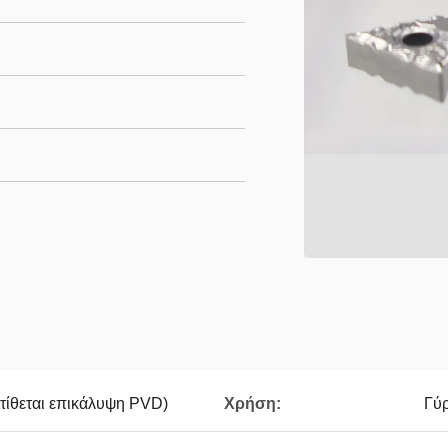
τίθεται επικάλυψη PVD)
Χρήση:
Γύ