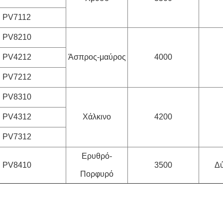
PV7112
PV8210
PV4212
Άσπρος-μαύρος
4000
PV7212
PV8310
PV4312
Χάλκινο
4200
PV7312
Ερυθρό-
PV8410
3500
Δύ
Πορφυρό