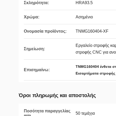
Σκληρότητα:
HRA93.5
Χρώμα:
Ασημένιο
Ονομασία προϊόντος:
TNMG160404-XF
Εργαλείο στροφής καρ
Σημείωση:
στροφής CNC για ανο
TNMG160404 ένθετα σ
Επισημαίνω:
Εισαρτήματα στροφής
Όροι πληρωμής και αποστολής
Ποσότητα παραγγελίας
50 τεμάχια
min