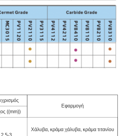
ιχρισμός
Εφαρμογή
ος ((mm))
Χάλυβα, κράμα χάλυβα, κράμα τιτανίου
2.5-3