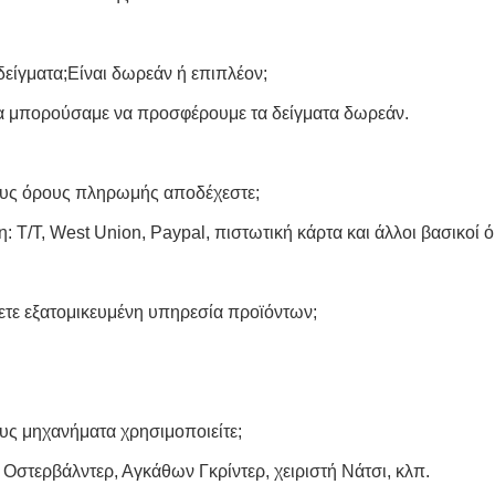
δείγματα;Είναι δωρεάν ή επιπλέον;
θα μπορούσαμε να προσφέρουμε τα δείγματα δωρεάν.
δους όρους πληρωμής αποδέχεστε;
 T/T, West Union, Paypal, πιστωτική κάρτα και άλλοι βασικοί ό
ετε εξατομικευμένη υπηρεσία προϊόντων;
ους μηχανήματα χρησιμοποιείτε;
 Οστερβάλντερ, Αγκάθων Γκρίντερ, χειριστή Νάτσι, κλπ.