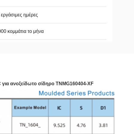
 εργάσιμες ημέρες
00 κομμάτια το μήνα
C για ανοξείδωτο σίδηρο TNMG160404-XF