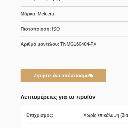
Μάρκα:
Metcera
Πιστοποίηση:
ISO
Αριθμό μοντέλου:
TNMG160404-FX
Ζητήστε ένα απόσπασμα
Λεπτομέρειες για το προϊόν
Επιχρισμός:
Χωρίς επικάλυψη (δια